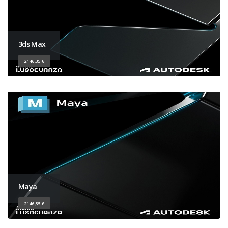
3ds Max
2146,35 €
Maya
2146,35 €