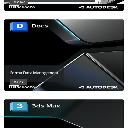
3603,90 €
Forma Data Management
578,10 €