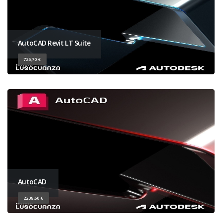
AutoCAD Revit LT Suite
725,70 €
AutoCAD
2238,60 €