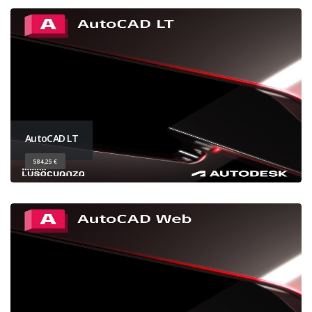
AutoCAD LT
584,25 €