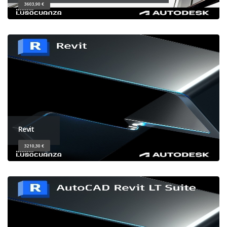
3603,90 €
Revit
3210,30 €