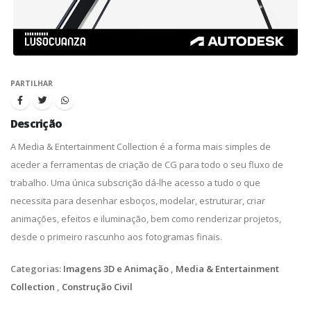
PARTILHAR
Descrição
A Media & Entertainment Collection é a forma mais simples de
aceder a ferramentas de criação de CG para todo o seu fluxo de
trabalho. Uma única subscrição dá-lhe acesso a tudo o que
necessita para desenhar esboços, modelar, estruturar, criar
animações, efeitos e iluminação, bem como renderizar projetos,
desde o primeiro rascunho aos fotogramas finais.
Categorias:
Imagens 3D e Animação
,
Media & Entertainment
Collection
,
Construção Civil