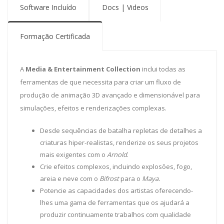
Software Incluído
Docs | Videos
Formação Certificada
A
Media & Entertainment Collection
inclui todas as
ferramentas de que necessita para criar um fluxo de
produção de animação 3D avançado e dimensionável para
simulações, efeitos e renderizações complexas.
Desde sequências de batalha repletas de detalhes a
criaturas hiper-realistas, renderize os seus projetos
mais exigentes com o
Arnold
.
Crie efeitos complexos, incluindo explosões, fogo,
areia e neve com o
Bifrost
para o
Maya.
Potencie as capacidades dos artistas oferecendo-
lhes uma gama de ferramentas que os ajudará a
produzir continuamente trabalhos com qualidade