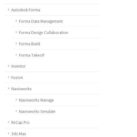
Autodesk Forma
Forma Data Management
Forma Design Collaboration
Forma Build
Forma Takeoff
Inventor
Fusion
Navisworks
Navisworks Manage
Navisworks Simulate
ReCap Pro
3ds Max