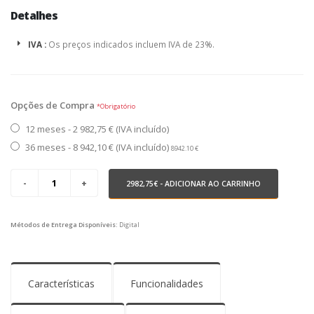
Detalhes
IVA :
Os preços indicados incluem IVA de 23%.
Opções de Compra
*Obrigatório
12 meses - 2 982,75 € (IVA incluído)
36 meses - 8 942,10 € (IVA incluído)
8942.10 €
2982,75€
- ADICIONAR AO CARRINHO
Métodos de Entrega Disponíveis:
Digital
Características
Funcionalidades