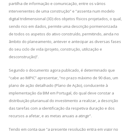
partilha de informação e comunicação, entre os vários
intervenientes de uma construção” e “assenta num modelo
digital tridimensional (3D) dos objetos físicos projetados, o qual,
sendo rico em dados, permite uma descrição pormenorizada
de todos os aspetos do ativo construído, permitindo, ainda no
âmbito do planeamento, antever e antecipar as diversas fases
do seu ciclo de vida (projeto, construção, utilização e
desconstrução)”.
Segundo o documento agora publicado, é determinado que
“cabe ao IMPIC” apresentar, “no prazo máximo de 90 dias, um
plano de ação detalhado (Plano de Ação), conducente à
implementação da BIM em Portugal, do qual deve constar a
distribuição plurianual do investimento a realizar, a descrição
das tarefas com a identificação da respetiva duração e dos
recursos a afetar, e as metas anuais a atingir”.
Tendo em conta que “a presente resolução entra em vigor no