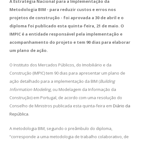
A Estratégia Nacional para a Implementação da
Metodologia BIM - para reduzir custos e erros nos
projetos de construção - foi aprovada a 30 de abril e o
diploma foi publicado esta quinta-feira, 21 de maio. O
IMPIC é a entidade responsável pela implementação e
acompanhamento do projeto e tem 90 dias para elaborar
um plano de ação.
O Instituto dos Mercados Públicos, do Imobiliário e da
Construção (IMPIC) tem 90 dias para apresentar um plano de
ação detalhado para a implementação da BIM (
Building
Information Modeling
, ou Modelagem da Informação da
Construção) em Portugal, de acordo com uma resolução do
Conselho de Ministros publicada esta quinta-feira em
Diário da
República
.
A metodologia BIM, segundo o preâmbulo do diploma,
“corresponde a uma metodologia de trabalho colaborativo, de