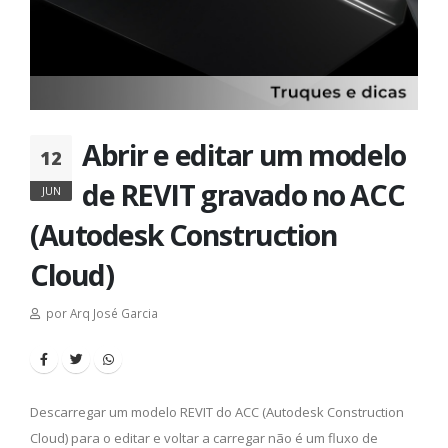
Abrir e editar um modelo
12
de REVIT gravado no ACC
JUN
(Autodesk Construction
Cloud)
por Arq José Garcia
Descarregar um modelo REVIT do ACC (Autodesk Construction
Cloud) para o editar e voltar a carregar não é um fluxo de