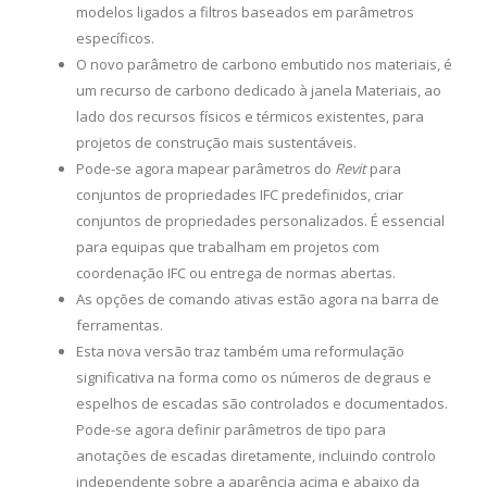
modelos ligados a filtros baseados em parâmetros
específicos.
O novo parâmetro de carbono embutido nos materiais, é
um recurso de carbono dedicado à janela Materiais, ao
lado dos recursos físicos e térmicos existentes, para
projetos de construção mais sustentáveis.
Pode-se agora mapear parâmetros do
Revit
para
conjuntos de propriedades IFC predefinidos, criar
conjuntos de propriedades personalizados. É essencial
para equipas que trabalham em projetos com
coordenação IFC ou entrega de normas abertas.
As opções de comando ativas estão agora na barra de
ferramentas.
Esta nova versão traz também uma reformulação
significativa na forma como os números de degraus e
espelhos de escadas são controlados e documentados.
Pode-se agora definir parâmetros de tipo para
anotações de escadas diretamente, incluindo controlo
independente sobre a aparência acima e abaixo da