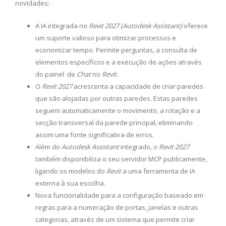
novidades:
A IA integrada no
Revit 2027 (Autodesk Assistant)
oferece
um suporte valioso para otimizar processos e
economizar tempo. Permite perguntas, a consulta de
elementos específicos e a execução de ações através
do painel de
Chat
no
Revit.
O
Revit 2027
acrescenta a capacidade de criar paredes
que são alojadas por outras paredes. Estas paredes
seguem automaticamente o movimento, a rotação e a
secção transversal da parede principal, eliminando
assim uma fonte significativa de erros.
Além do
Autodesk Assistant
integrado, o
Revit 2027
também disponibiliza o seu servidor MCP publicamente,
ligando os modelos do
Revit
a uma ferramenta de IA
externa à sua escolha.
Nova funcionalidade para a configuração baseado em
regras para a numeração de portas, janelas e outras
categorias, através de um sistema que permite criar