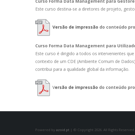
Curso Forma Data Management para Gestores
Este curso destina-se a diretores de projeto, ges
Versão de impressão
do conteúdo pro
Curso Forma Data Management para Utilizado
Este curso é dirigido a todos os intervenientes que
contexto de um CDE (Ambiente Comum de Dados) est
contribui para a qualidade global da informação.
V
ersão de impressão
do conteúdo pro
Powered by
azoid.pt
| © Copyright 2026. All Rights Reserved.