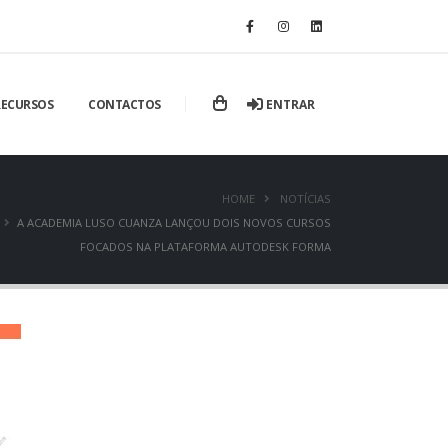
ENTRAR
RECURSOS
CONTACTOS
HOME
NOTÍCIAS
A ACADEMIA LUSO CUANZA LANÇOU DOIS NOVOS CURSOS
FOCADOS NA PLATAFORMA AUTODESK FORMA