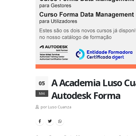
A Academia Luso Cua
05
Autodesk Forma
MAI
por Luso Cuanza