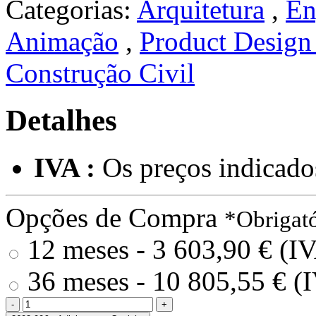
Categorias:
Arquitetura
,
En
Animação
,
Product Design
Construção Civil
Detalhes
IVA :
Os preços indicado
Opções de Compra
*Obrigató
12 meses - 3 603,90 € (IV
36 meses - 10 805,55 € (