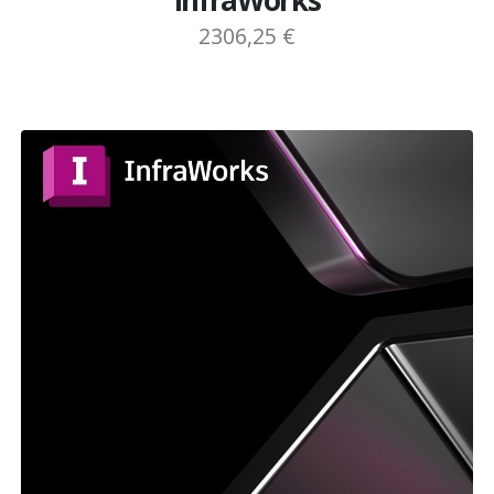
InfraWorks
2306,25 €