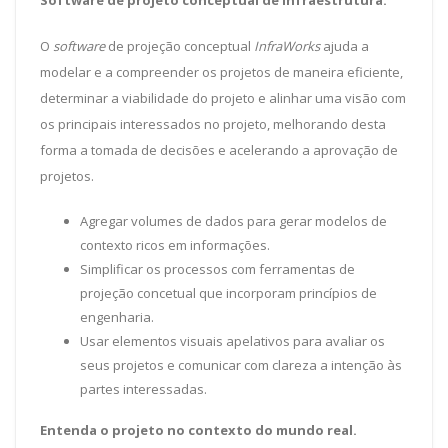
Software de projeto conceptual de infraestrutura.
O
software
de projeção conceptual
InfraWorks
ajuda a
modelar e a compreender os projetos de maneira eficiente,
determinar a viabilidade do projeto e alinhar uma visão com
os principais interessados no projeto, melhorando desta
forma a tomada de decisões e acelerando a aprovação de
projetos.
Agregar volumes de dados para gerar modelos de
contexto ricos em informações.
Simplificar os processos com ferramentas de
projeção concetual que incorporam princípios de
engenharia.
Usar elementos visuais apelativos para avaliar os
seus projetos e comunicar com clareza a intenção às
partes interessadas.
Entenda o projeto no contexto do mundo real.