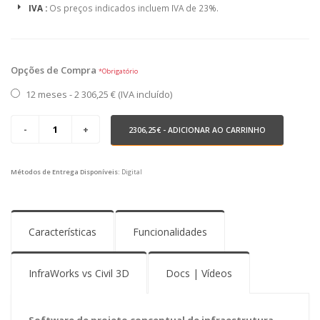
IVA :
Os preços indicados incluem IVA de 23%.
Opções de Compra
*Obrigatório
12 meses - 2 306,25 € (IVA incluído)
2306,25€
- ADICIONAR AO CARRINHO
Métodos de Entrega Disponíveis:
Digital
Características
Funcionalidades
InfraWorks vs Civil 3D
Docs | Vídeos