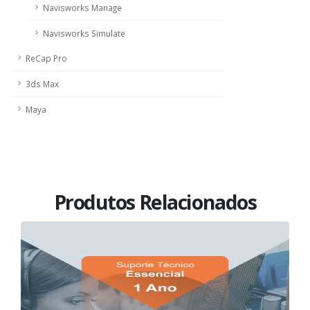
Navisworks Manage
Navisworks Simulate
ReCap Pro
3ds Max
Maya
Produtos Relacionados