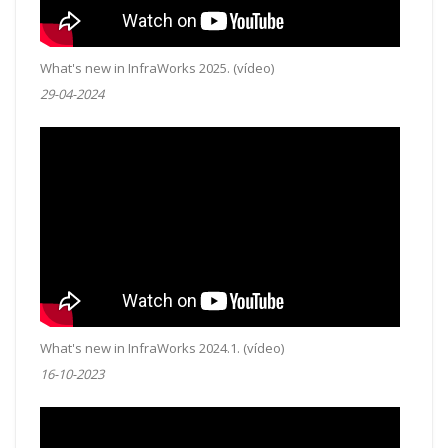
What's new in InfraWorks 2025. (vídeo)
29-04-2024
What's new in InfraWorks 2024.1. (vídeo)
16-10-2023