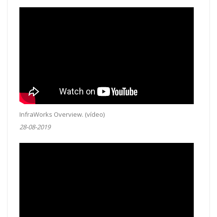
InfraWorks Overview. (vídeo)
28-08-2019