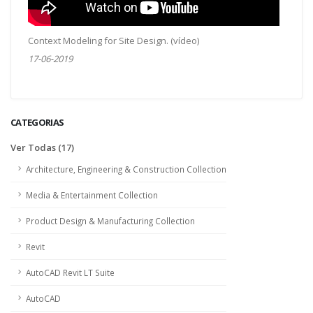
Context Modeling for Site Design. (vídeo)
17-06-2019
CATEGORIAS
Ver Todas (17)
Architecture, Engineering & Construction Collection
Media & Entertainment Collection
Product Design & Manufacturing Collection
Revit
AutoCAD Revit LT Suite
AutoCAD