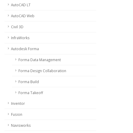
AutoCAD LT
AutoCAD Web
Civil 3D
InfraWorks
Autodesk Forma
Forma Data Management
Forma Design Collaboration
Forma Build
Forma Takeoff
Inventor
Fusion
Navisworks