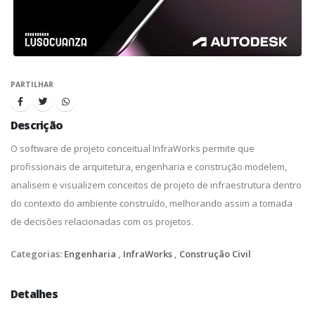
PARTILHAR
Descrição
O software de projeto conceitual InfraWorks permite que
profissionais de arquitetura, engenharia e construção modelem,
analisem e visualizem conceitos de projeto de infraestrutura dentro
do contexto do ambiente construído, melhorando assim a tomada
de decisões relacionadas com os projetos.
Categorias:
Engenharia
,
InfraWorks
,
Construção Civil
Detalhes