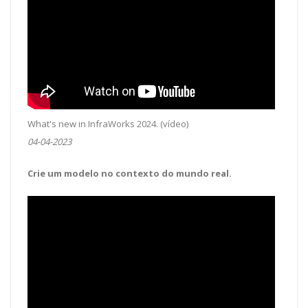
What's new in InfraWorks 2024. (vídeo)
04-04-2023
Crie um modelo no contexto do mundo real.